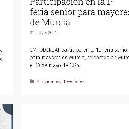
Participación en la 1ª
feria senior para mayore
de Murcia
21 mayo, 2024
EMPODERDAT participa en la 1ª feria senior
e
para mayores de Murcia, celebrada en Murc
s
el 18 de mayo de 2024.
Actividades
,
Novedades