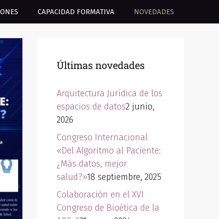
IONES
CAPACIDAD FORMATIVA
NOVEDADES
Últimas novedades
Arquitectura Jurídica de los
espacios de datos
2 junio,
2026
Congreso Internacional
«Del Algoritmo al Paciente:
¿Más datos, mejor
salud?»
18 septiembre, 2025
Colaboración en el XVI
Congreso de Bioética de la