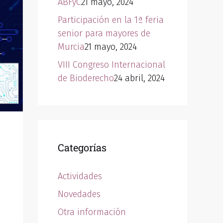
ABFyC
21 mayo, 2024
Participación en la 1ª feria
senior para mayores de
Murcia
21 mayo, 2024
VIII Congreso Internacional
de Bioderecho
24 abril, 2024
Categorías
Actividades
Novedades
Otra información