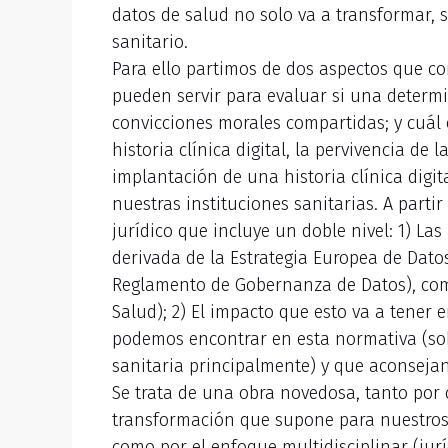
datos de salud no solo va a transformar,
sanitario.
Para ello partimos de dos aspectos que c
pueden servir para evaluar si una determi
convicciones morales compartidas; y cuál e
historia clínica digital, la pervivencia de l
implantación de una historia clínica digit
nuestras instituciones sanitarias. A partir
jurídico que incluye un doble nivel: 1) L
derivada de la Estrategia Europea de Dato
Reglamento de Gobernanza de Datos), como
Salud); 2) El impacto que esto va a tener 
podemos encontrar en esta normativa (sob
sanitaria principalmente) y que aconseja
Se trata de una obra novedosa, tanto por
transformación que supone para nuestros 
como por el enfoque multidisciplinar (jurí