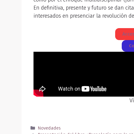
En definitiva, presente y futuro se dan cit
interesados en presenciar la revolución de
Acces
Co
V
Novedades