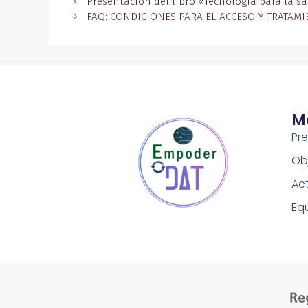
Presentación del libro «Tecnología para la sa
FAQ: CONDICIONES PARA EL ACCESO Y TRATAMI
M
Pr
Ob
Ac
Eq