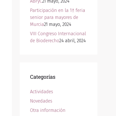
ABFyC
21 mayo, 2024
Participación en la 1ª feria
senior para mayores de
Murcia
21 mayo, 2024
VIII Congreso Internacional
de Bioderecho
24 abril, 2024
Categorías
Actividades
Novedades
Otra información