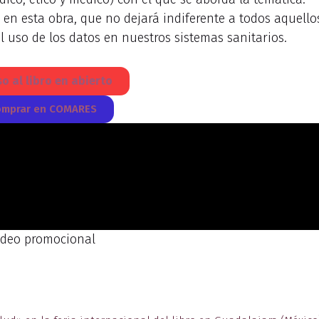
a en esta obra, que no dejará indiferente a todos aquello
l uso de los datos en nuestros sistemas sanitarios.
o al libro en abierto
mprar en COMARES
ídeo promocional