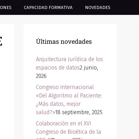
IONES
CAPACIDAD FORMATIVA
NOVEDADES
E
Últimas novedades
Arquitectura Jurídica de los
espacios de datos
2 junio,
2026
Congreso Internacional
«Del Algoritmo al Paciente:
¿Más datos, mejor
salud?»
18 septiembre, 2025
Colaboración en el XVI
Congreso de Bioética de la